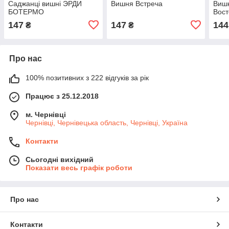
Саджанці вишні ЭРДИ
Вишня Встреча
Виш
БОТЕРМО
Вост
147
147
144
₴
₴
Про нас
100% позитивних з 222 відгуків за рік
Працює з 25.12.2018
м. Чернівці
Чернівці, Чернівецька область, Чернівці, Україна
Контакти
Сьогодні вихідний
Показати весь графік роботи
Про нас
Контакти