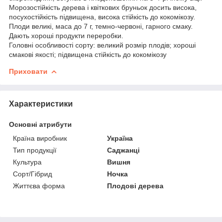
Морозостійкість дерева і квіткових бруньок досить висока,
посухостійкість підвищена, висока стійкість до кокомікозу.
Плоди великі, маса до 7 г, темно-червоні, гарного смаку.
Дають хороші продукти переробки.
Головні особливості сорту: великий розмір плодів; хороші
смакові якості; підвищена стійкість до кокомікозу
Приховати
Характеристики
Основні атрибути
Країна виробник
Україна
Тип продукції
Саджанці
Культура
Вишня
Сорт/Гібрид
Ночка
Життєва форма
Плодові дерева