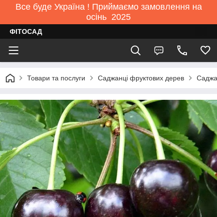
Все буде Україна ! Приймаємо замовлення на
осінь 2025
ФІТОСАД
Товари та послуги
Саджанці фруктових дерев
Саджа