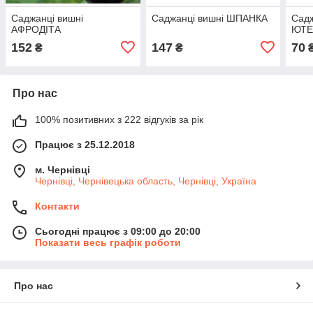
Саджанці вишні
Саджанці вишні ШПАНКА
Садж
АФРОДІТА
ЮТЕ
152
147
70
₴
₴
Про нас
100% позитивних з 222 відгуків за рік
Працює з 25.12.2018
м. Чернівці
Чернівці, Чернівецька область, Чернівці, Україна
Контакти
Сьогодні працює з 09:00 до 20:00
Показати весь графік роботи
Про нас