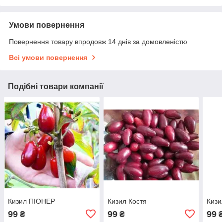
Умови повернення
Повернення товару впродовж 14 днів за домовленістю
Всі умови повернення
Подібні товари компанії
Кизил ПІОНЕР
Кизил Костя
Кизи
99
99
99
₴
₴