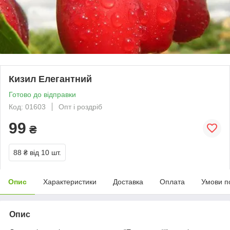
Кизил Елегантний
Готово до відправки
Код: 01603
Опт і роздріб
99
₴
88 ₴
від 10 шт.
Опис
Характеристики
Доставка
Оплата
Умови п
Опис