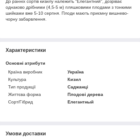
До ранніх сортів кизилу належить "Елегантний", дозріває
однаково дрібними (4,5-5 м) пляшковими плодами з тонкими
шийками вже 5-10 серпня. Плоди мають приємну вишнево-
чорну забарвлення.
Характеристики
Основні атрибути
Країна виробник
Україна
Культура
Кизил
Тип продукції
Саджанці
Життєва форма
Плодові дерева
Сорт/Гібрид
Елегантный
Умови доставки