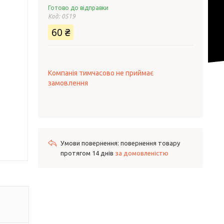
Готово до відправки
Код:
0519
60 ₴
Компанія тимчасово не приймає
замовлення
повернення товару
протягом 14 днів
за домовленістю