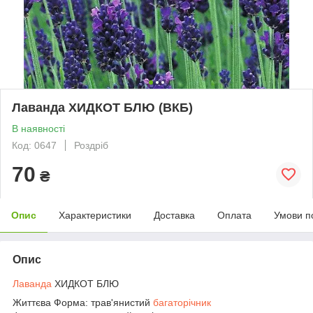
Лаванда ХИДКОТ БЛЮ (ВКБ)
В наявності
Код: 0647
Роздріб
70
₴
Опис
Характеристики
Доставка
Оплата
Умови п
Опис
Лаванда
ХИДКОТ БЛЮ
Життєва Форма: трав'янистий
багаторічник