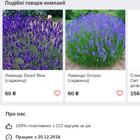
Подібні товари компанії
Лаванда Dwarf Blue
Лаванда Grosso
Сли
(саджанці)
(саджанці)
Світ
дозр
60
60
156
₴
₴
Про нас
100% позитивних з 222 відгуків за рік
Працює з 25.12.2018