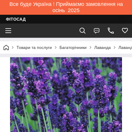
Все буде Україна ! Приймаємо замовлення на
осінь 2025
ФІТОСАД
Товари та послуги
Багаторічники
Лаванда
Лаван