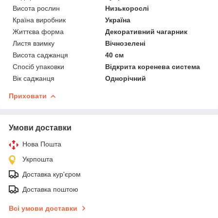
Висота рослин
Низькорослі
Країна виробник
Україна
Життєва форма
Декоративний чагарник
Листя взимку
Вічнозелені
Висота саджанця
40 см
Спосіб упаковки
Відкрита коренева система
Вік саджанця
Однорічний
Приховати
Умови доставки
Нова Пошта
Укрпошта
Доставка кур'єром
Доставка поштою
Всі умови доставки