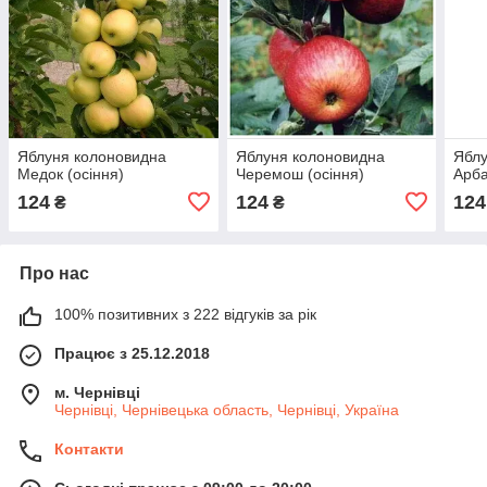
Яблуня колоновидна
Яблуня колоновидна
Яблу
Медок (осіння)
Черемош (осіння)
Арба
124
124
124
₴
₴
Про нас
100% позитивних з 222 відгуків за рік
Працює з 25.12.2018
м. Чернівці
Чернівці, Чернівецька область, Чернівці, Україна
Контакти